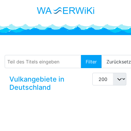
Hegau
Teil des Titels eingeben
Filter
Zurückset
Anzeige #
Vulkangebiete in
Deutschland