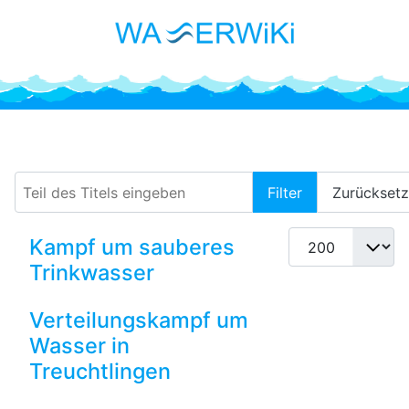
Getränkekonzerne
Teil des Titels eingeben
Filter
Zurückset
Anzeige #
Kampf um sauberes
Trinkwasser
Verteilungskampf um
Wasser in
Treuchtlingen