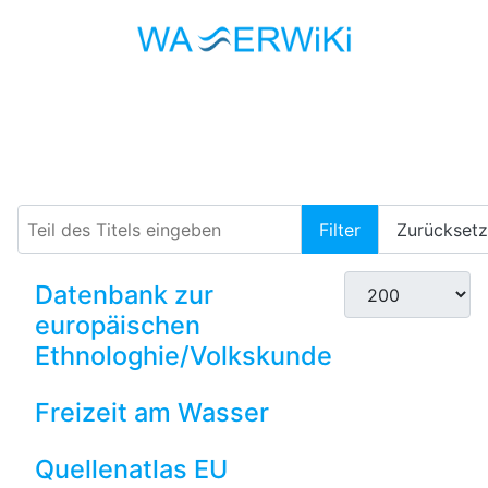
Europa
Teil des Titels eingeben
Filter
Zurückset
Anzeige #
Datenbank zur
europäischen
Ethnologhie/Volkskunde
Freizeit am Wasser
Quellenatlas EU