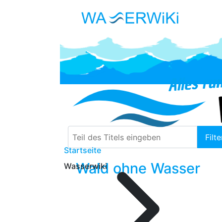
Teil des Titels eingeben
Filte
Startseite
Wald ohne Wasser
Wasserwiki