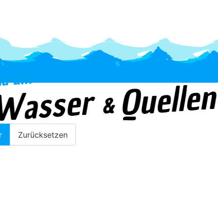
Entwässerung
r
Zurücksetzen