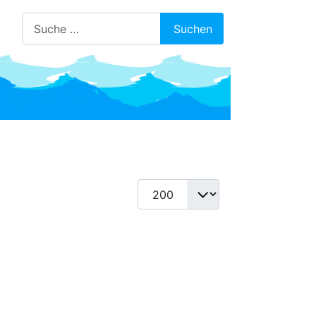
Suchen
Suchen
Anzeige #