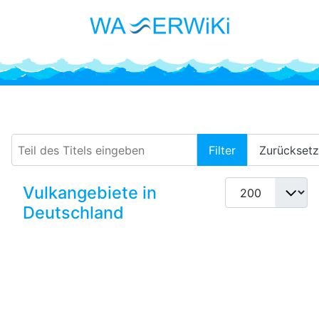
Eifel
Teil des Titels eingeben
Filter
Zurückset
Anzeige #
Vulkangebiete in
Deutschland