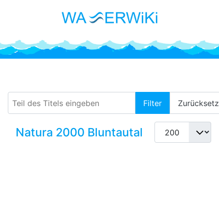
Bluntautal
Teil des Titels eingeben
Filter
Zurückset
Anzeige #
Natura 2000 Bluntautal