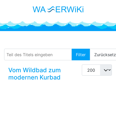
Badekultur
Teil des Titels eingeben
Filter
Zurückset
Anzeige #
Vom Wildbad zum
modernen Kurbad