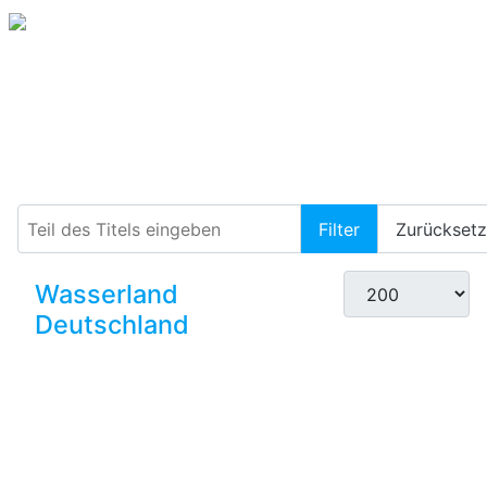
Alpen
Teil des Titels eingeben
Filter
Zurückset
Anzeige #
Wasserland
Deutschland