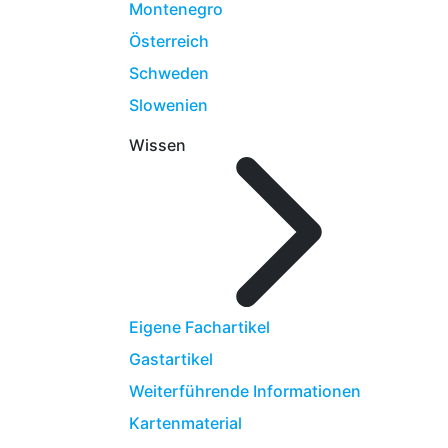
Montenegro
Österreich
Schweden
Slowenien
Wissen
Eigene Fachartikel
Gastartikel
Weiterführende Informationen
Kartenmaterial