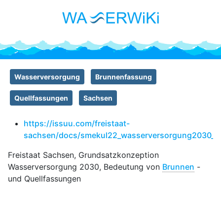
Wasserversorgung
Brunnenfassung
Quellfassungen
Sachsen
https://issuu.com/freistaat-
sachsen/docs/smekul22_wasserversorgung2030_a
Freistaat Sachsen, Grundsatzkonzeption
Wasserversorgung 2030, Bedeutung von
Brunnen
-
und Quellfassungen