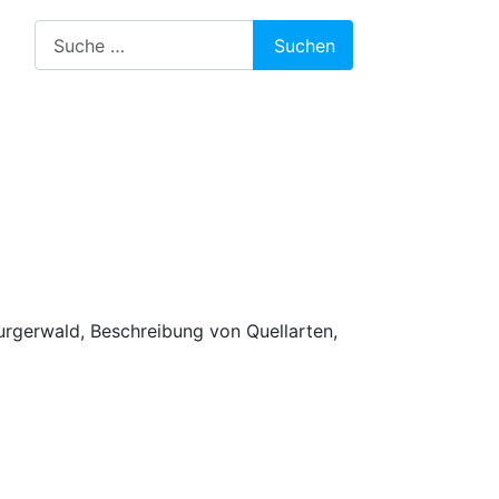
Suchen
Suchen
rgerwald, Beschreibung von Quellarten,