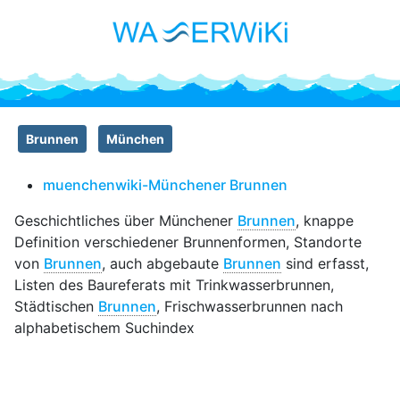
Brunnen
München
muenchenwiki-Münchener Brunnen
Geschichtliches über Münchener
Brunnen
, knappe
Definition verschiedener Brunnenformen, Standorte
von
Brunnen
, auch abgebaute
Brunnen
sind erfasst,
Listen des Baureferats mit Trinkwasserbrunnen,
Städtischen
Brunnen
, Frischwasserbrunnen nach
alphabetischem Suchindex