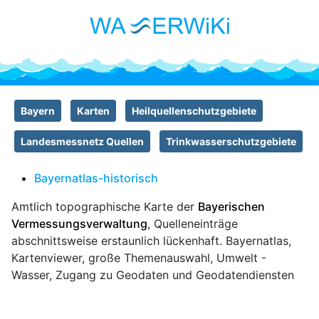
Bayern
Karten
Heilquellenschutzgebiete
Landesmessnetz Quellen
Trinkwasserschutzgebiete
Bayernatlas-historisch
Amtlich topographische Karte der
Bayerischen
Vermessungsverwaltung
, Quelleneinträge
abschnittsweise erstaunlich lückenhaft. Bayernatlas,
Kartenviewer, große Themenauswahl, Umwelt -
Wasser, Zugang zu Geodaten und Geodatendiensten