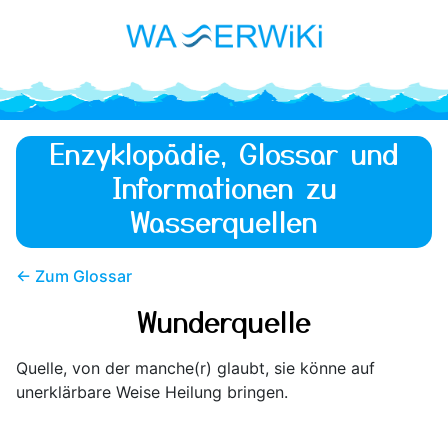
Enzyklopädie, Glossar und
Informationen zu
Wasserquellen
← Zum Glossar
Wunderquelle
Quelle, von der manche(r) glaubt, sie könne auf
unerklärbare Weise Heilung bringen.