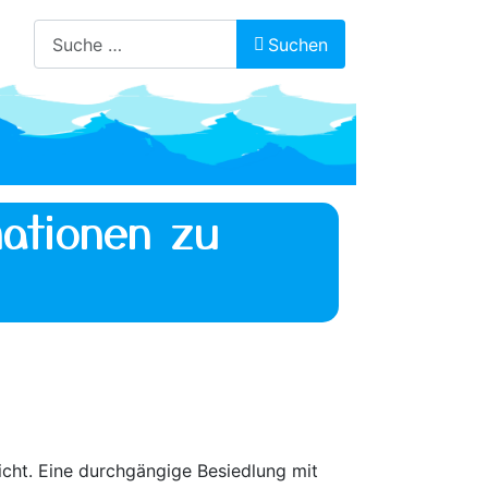
Suchen
Suchen
ationen zu
hicht. Eine durchgängige Besiedlung mit