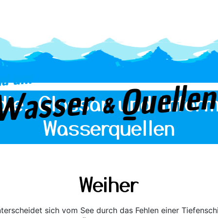
die, Glossar und Inform
Wasserquellen
Weiher
unterscheidet sich vom See durch das Fehlen einer Tiefensc