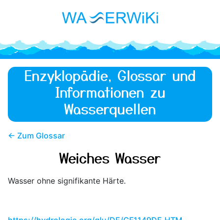
Enzyklopädie, Glossar und
Informationen zu
Wasserquellen
← Zum Glossar
Weiches Wasser
Wasser ohne signifikante Härte.