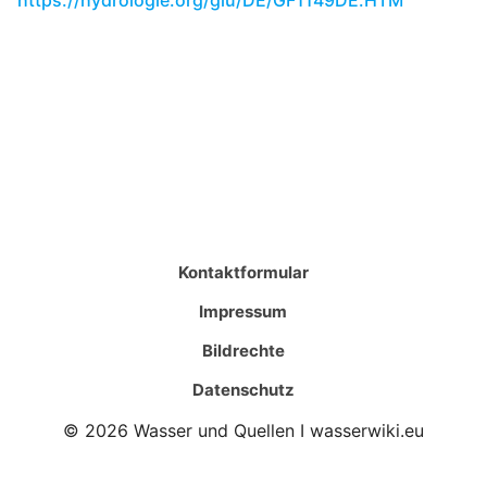
https://hydrologie.org/glu/DE/GF1149DE.HTM
Kontaktformular
Impressum
Bildrechte
Datenschutz
© 2026 Wasser und Quellen I wasserwiki.eu