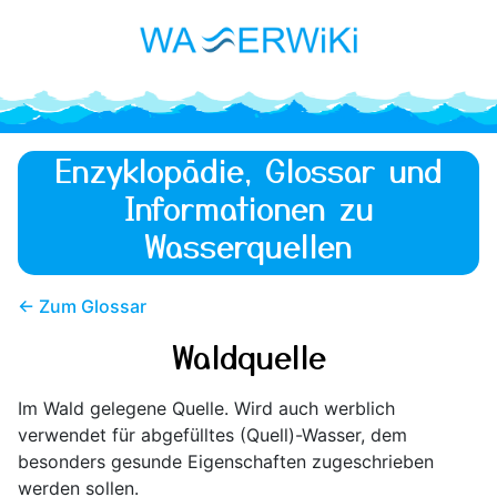
Enzyklopädie, Glossar und
Informationen zu
Wasserquellen
← Zum Glossar
Waldquelle
Im Wald gelegene Quelle. Wird auch werblich
verwendet für abgefülltes (Quell)-Wasser, dem
besonders gesunde Eigenschaften zugeschrieben
werden sollen.