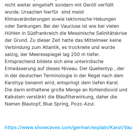
nicht weiter eingetieft sondern mit Geröll verfüllt
wurde. Ursachen hierfür sind meist
Klimaveränderungen sowie tektonische Hebungen
oder Senkungen. Bei der Vaucluse ist wie bei vielen
Höhlen in Südfrankreich die Messinische Salinitätskrise
der Grund. Zu dieser Zeit hatte das Mittelmeer keine
Verbindung zum Atlantik, es trocknete und wurde
salzig, der Meeresspiegel lag 250 m tiefer.
Entsprechend bildete sich eine unterirdische
Entwässerung auf dieses Niveau. Der Quellentyp , der
in der deutschen Terminologie in der Regel nach dem
Karsttyp benannt wird, entspringt dem tiefen Karst.
Die darin enthaltene große Menge an Kohlendioxid und
Kalkstein verstärkt die Blaufilterwirkung, daher die
Namen Blautopf, Blue Spring, Pozo Azul.
https://www.showcaves.com/german/explain/Karst/Vau