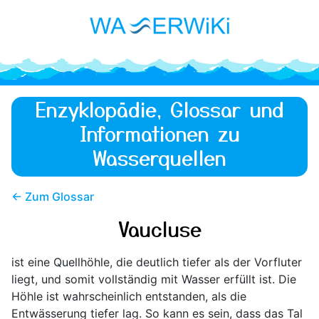
Enzyklopädie, Glossar und
Informationen zu
Wasserquellen
← Zum Glossar
Vaucluse
ist eine Quellhöhle, die deutlich tiefer als der Vorfluter
liegt, und somit vollständig mit Wasser erfüllt ist. Die
Höhle ist wahrscheinlich entstanden, als die
Entwässerung tiefer lag. So kann es sein, dass das Tal