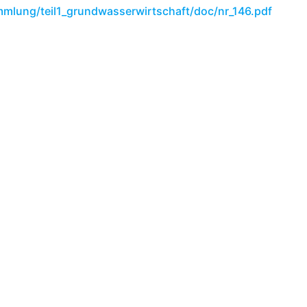
mlung/teil1_grundwasserwirtschaft/doc/nr_146.pdf