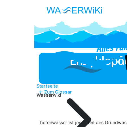
Enzyklopä
Startseite
← Zum Glossar
Wasserwiki
Tiefenwasser ist jener Teil des Grundwa