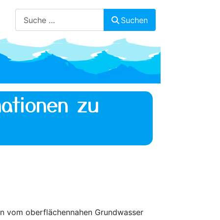
Suchen
Suchen
ationen zu
hten vom oberflächennahen Grundwasser