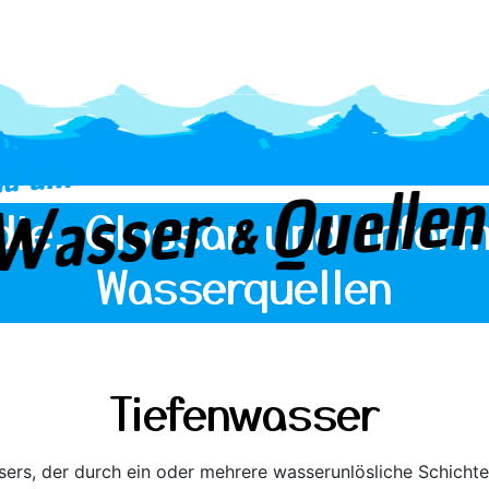
die, Glossar und Inform
Wasserquellen
Tiefenwasser
ssers, der durch ein oder mehrere wasserunlösliche Schic