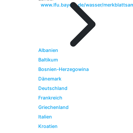
www.lfu.bayern.de/wasser/merkblattsam
Albanien
Baltikum
Bosnien-Herzegowina
Dänemark
Deutschland
Frankreich
Griechenland
Italien
Kroatien