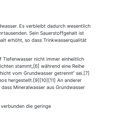
wasser. Es verbleibt dadurch wesentlich
rtausenden. Sein Sauerstoffgehalt ist
lt erhöht, so dass Trinkwasserqualität
f Tiefenwasser nicht immer einheitlich
hichten stammt,[6] während eine Reihe
hicht vom Grundwasser getrennt“ sei.[7]
s hergestellt.[9][10][11] An anderer
gt, dass Mineralwasser aus Grundwasser
t verbunden die geringe