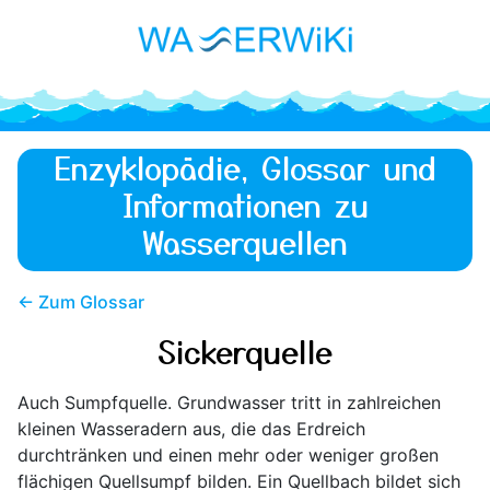
Enzyklopädie, Glossar und
Informationen zu
Wasserquellen
← Zum Glossar
Sickerquelle
Auch Sumpfquelle. Grundwasser tritt in zahlreichen
kleinen Wasseradern aus, die das Erdreich
durchtränken und einen mehr oder weniger großen
flächigen Quellsumpf bilden. Ein Quellbach bildet sich