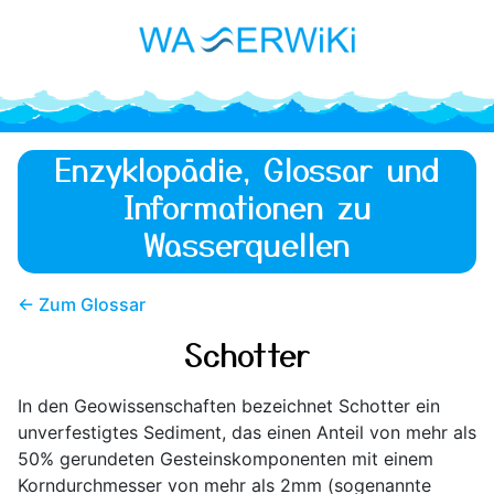
Enzyklopädie, Glossar und
Informationen zu
Wasserquellen
← Zum Glossar
Schotter
In den Geowissenschaften bezeichnet Schotter ein
unverfestigtes Sediment, das einen Anteil von mehr als
50% gerundeten Gesteinskomponenten mit einem
Korndurchmesser von mehr als 2mm (sogenannte