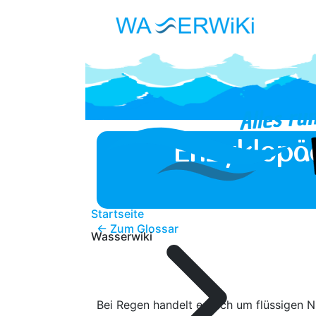
Enzyklopä
Startseite
← Zum Glossar
Wasserwiki
Bei Regen handelt es sich um flüssigen 