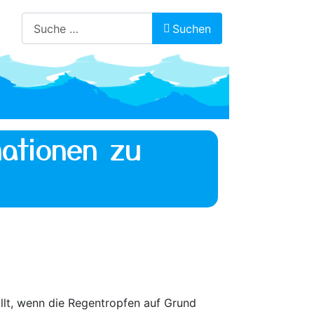
Suchen
Suchen
ationen zu
llt, wenn die Regentropfen auf Grund