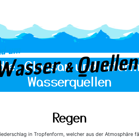
die, Glossar und Inform
Wasserquellen
Regen
Niederschlag in Tropfenform, welcher aus der Atmosphäre fä