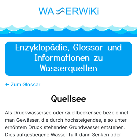
Enzyklopädie, Glossar und
Informationen zu
Wasserquellen
← Zum Glossar
Quellsee
Als Druckwassersee oder Quellbeckensee bezeichnet
man Gewässer, die durch hochsteigendes, also unter
erhöhtem Druck stehenden Grundwasser entstehen.
Dies aufgestiegene Wasser füllt dann Senken oder