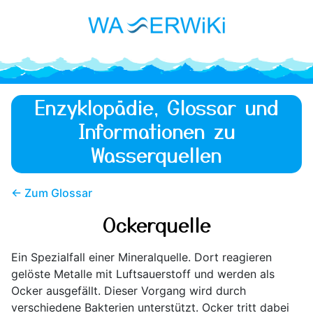
Enzyklopädie, Glossar und
Informationen zu
Wasserquellen
← Zum Glossar
Ockerquelle
Ein Spezialfall einer Mineralquelle. Dort reagieren
gelöste Metalle mit Luftsauerstoff und werden als
Ocker ausgefällt. Dieser Vorgang wird durch
verschiedene Bakterien unterstützt. Ocker tritt dabei