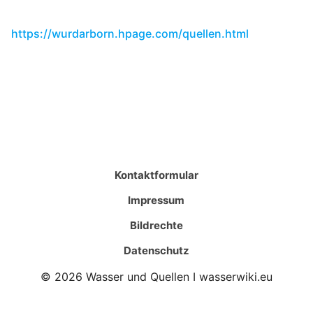
https://wurdarborn.hpage.com/quellen.html
Kontaktformular
Impressum
Bildrechte
Datenschutz
© 2026 Wasser und Quellen I wasserwiki.eu