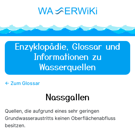
Enzyklopädie, Glossar und
Informationen zu
Wasserquellen
← Zum Glossar
Nassgallen
Quellen, die aufgrund eines sehr geringen
Grundwasseraustritts keinen Oberflächenabfluss
besitzen.