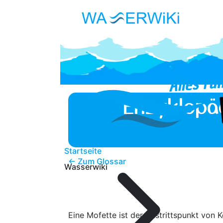
Enzyklopä
Startseite
← Zum Glossar
Wasserwiki
Eine Mofette ist der Austrittspunkt von 