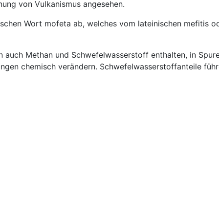
inung von Vulkanismus angesehen.
ischen Wort mofeta ab, welches vom lateinischen mefitis o
n auch Methan und Schwefelwasserstoff enthalten, in Spur
gen chemisch verändern. Schwefelwasserstoffanteile führe