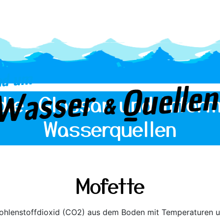
die, Glossar und Inform
Wasserquellen
Mofette
Kohlenstoffdioxid (CO2) aus dem Boden mit Temperaturen unt