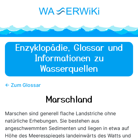
Enzyklopädie, Glossar und
Informationen zu
Wasserquellen
← Zum Glossar
Marschland
Marschen sind generell flache Landstriche ohne
natürliche Erhebungen. Sie bestehen aus
angeschwemmten Sedimenten und liegen in etwa auf
Höhe des Meeresspiegels landeinwärts des Watts und