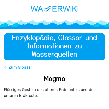
Enzyklopädie, Glossar und
Informationen zu
Wasserquellen
← Zum Glossar
Magma
Flüssiges Gestein des oberen Erdmantels und der
unteren Erdkruste.