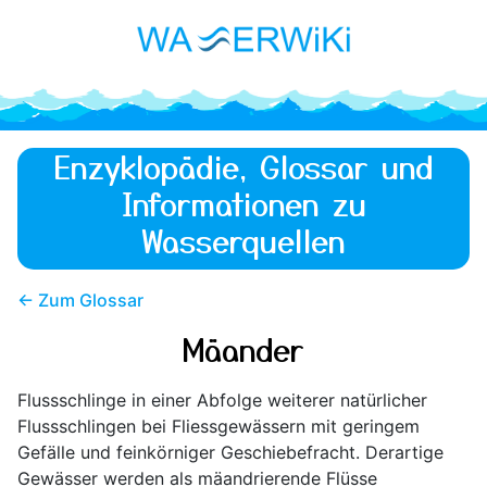
Enzyklopädie, Glossar und
Informationen zu
Wasserquellen
← Zum Glossar
Mäander
Flussschlinge in einer Abfolge weiterer natürlicher
Flussschlingen bei Fliessgewässern mit geringem
Gefälle und feinkörniger Geschiebefracht. Derartige
Gewässer werden als mäandrierende Flüsse