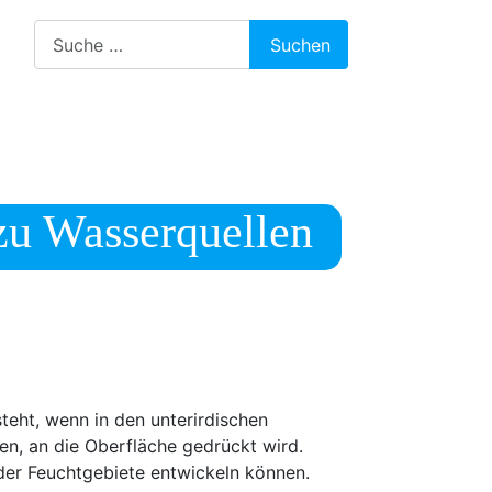
Suchen
Suchen
zu Wasserquellen
teht, wenn in den unterirdischen
n, an die Oberfläche gedrückt wird.
oder Feuchtgebiete entwickeln können.