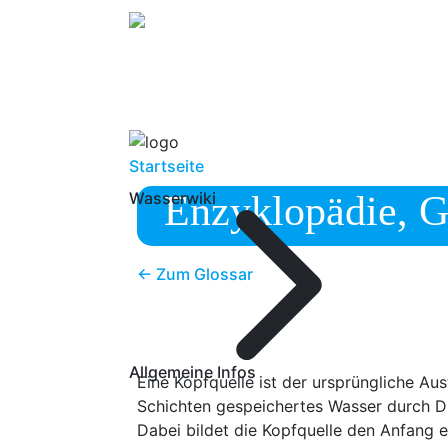
Startseite
Enzyklopädie, G
Wasserwiki
← Zum Glossar
Allgemeine Infos
Eine Kopfquelle ist der ursprüngliche Au
Schichten gespeichertes Wasser durch Dr
Dabei bildet die Kopfquelle den Anfang e