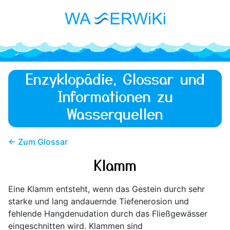
Enzyklopädie, Glossar und
Informationen zu
Wasserquellen
← Zum Glossar
Klamm
Eine Klamm entsteht, wenn das Gestein durch sehr
starke und lang andauernde Tiefenerosion und
fehlende Hangdenudation durch das Fließgewässer
eingeschnitten wird. Klammen sind