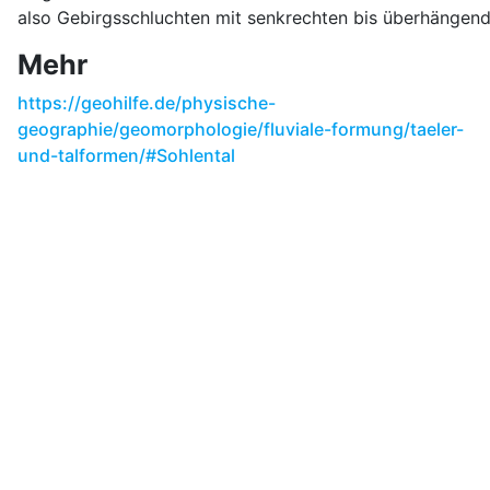
also Gebirgsschluchten mit senkrechten bis überhängen
Mehr
https://geohilfe.de/physische-
geographie/geomorphologie/fluviale-formung/taeler-
und-talformen/#Sohlental