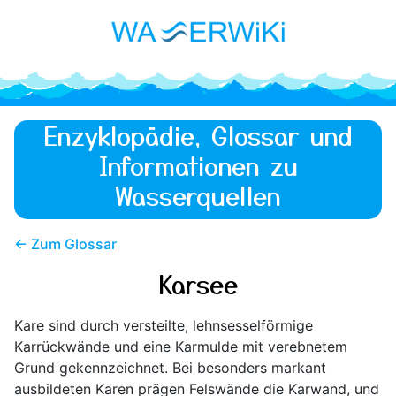
Enzyklopädie, Glossar und
Informationen zu
Wasserquellen
← Zum Glossar
Karsee
Kare sind durch versteilte, lehnsesselförmige
Karrückwände und eine Karmulde mit verebnetem
Grund gekennzeichnet. Bei besonders markant
ausbildeten Karen prägen Felswände die Karwand, und