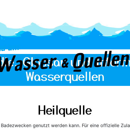
die, Glossar und Inform
Wasserquellen
Heilquelle
r Badezwecken genutzt werden kann. Für eine offizielle Zula