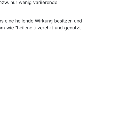
bzw. nur wenig variierende
ens eine heilende Wirkung besitzen und
mm wie "heilend") verehrt und genutzt