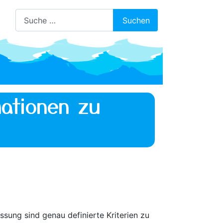
Suchen
Suchen
ationen zu
ssung sind genau definierte Kriterien zu