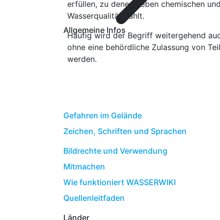
erfüllen, zu denen neben chemischen und
Wasserqualität zählt.
Allgemeine Infos
Häufig wird der Begriff weitergehend auc
ohne eine behördliche Zulassung von Teil
werden.
Gefahren im Gelände
Zeichen, Schriften und Sprachen
Bildrechte und Verwendung
Mitmachen
Wie funktioniert WASSERWIKI
Quellenleitfaden
Länder