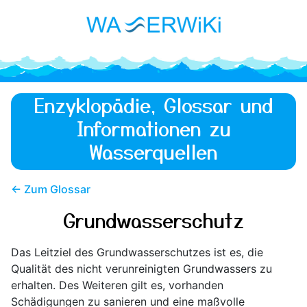
Enzyklopädie, Glossar und
Informationen zu
Wasserquellen
← Zum Glossar
Grundwasserschutz
Das Leitziel des Grundwasserschutzes ist es, die
Qualität des nicht verunreinigten Grundwassers zu
erhalten. Des Weiteren gilt es, vorhanden
Schädigungen zu sanieren und eine maßvolle