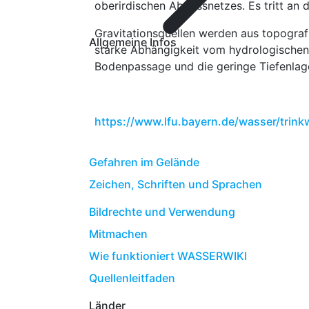
oberirdischen Abflussnetzes. Es tritt an
Gravitationsquellen werden aus topograf
Allgemeine Infos
starke Abhängigkeit vom hydrologischen 
Bodenpassage und die geringe Tiefenlag
https://www.lfu.bayern.de/wasser/trin
Gefahren im Gelände
Zeichen, Schriften und Sprachen
Bildrechte und Verwendung
Mitmachen
Wie funktioniert WASSERWIKI
Quellenleitfaden
Länder