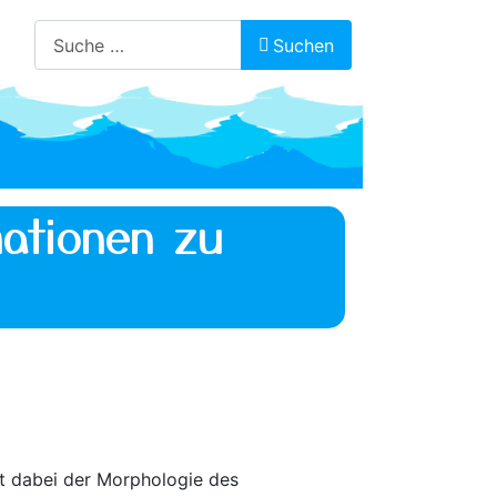
Suchen
Suchen
ationen zu
gt dabei der Morphologie des