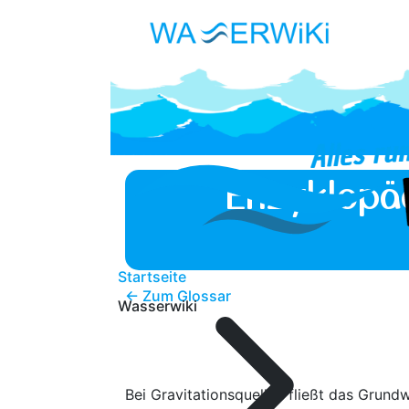
Enzyklopä
Startseite
← Zum Glossar
Wasserwiki
Bei Gravitationsquellen fließt das Grun