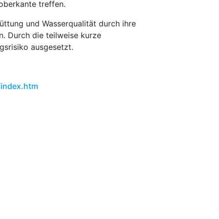
oberkante treffen.
üttung und Wasserqualität durch ihre
. Durch die teilweise kurze
srisiko ausgesetzt.
/index.htm