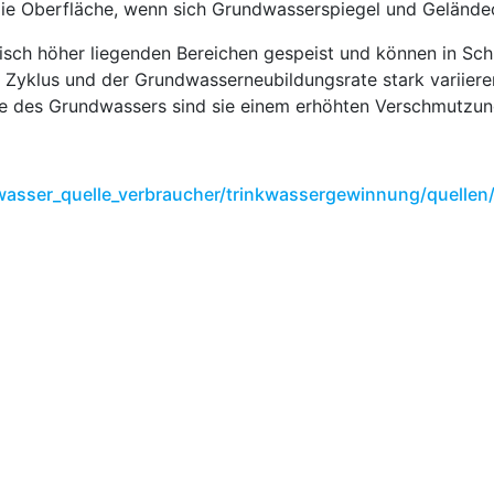
 die Oberfläche, wenn sich Grundwasserspiegel und Gelände
isch höher liegenden Bereichen gespeist und können in Sch
Zyklus und der Grundwasserneubildungsrate stark variieren
e des Grundwassers sind sie einem erhöhten Verschmutzung
kwasser_quelle_verbraucher/trinkwassergewinnung/quellen