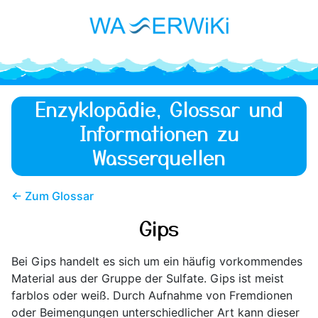
Enzyklopädie, Glossar und
Informationen zu
Wasserquellen
← Zum Glossar
Gips
Bei Gips handelt es sich um ein häufig vorkommendes
Material aus der Gruppe der Sulfate. Gips ist meist
farblos oder weiß. Durch Aufnahme von Fremdionen
oder Beimengungen unterschiedlicher Art kann dieser