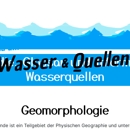
die, Glossar und Inform
Wasserquellen
Geomorphologie
e ist ein Teilgebiet der Physischen Geographie und unte