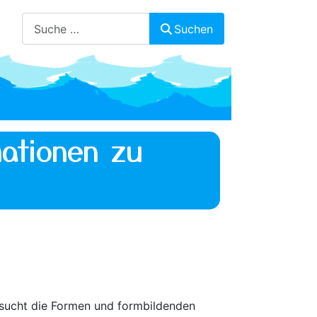
Suchen
Suchen
ationen zu
rsucht die Formen und formbildenden