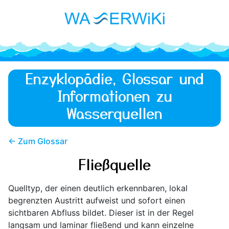
Enzyklopädie, Glossar und
Informationen zu
Wasserquellen
← Zum Glossar
Fließquelle
Quelltyp, der einen deutlich erkennbaren, lokal
begrenzten Austritt aufweist und sofort einen
sichtbaren Abfluss bildet. Dieser ist in der Regel
langsam und laminar fließend und kann einzelne