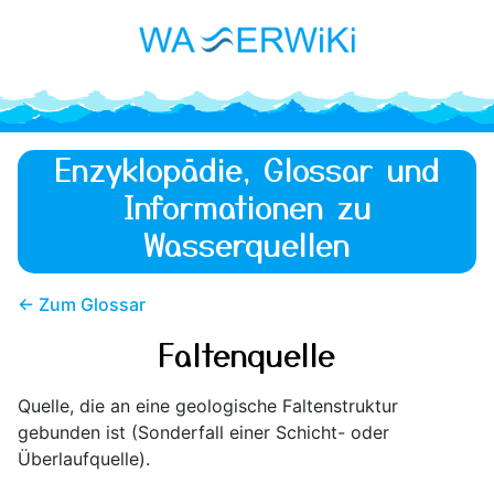
Enzyklopädie, Glossar und
Informationen zu
Wasserquellen
← Zum Glossar
Faltenquelle
Quelle, die an eine geologische Faltenstruktur
gebunden ist (Sonderfall einer Schicht- oder
Überlaufquelle).