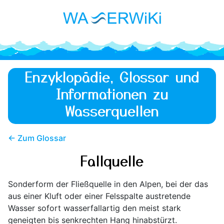
Enzyklopädie, Glossar und
Informationen zu
Wasserquellen
← Zum Glossar
Fallquelle
Sonderform der Fließquelle in den Alpen, bei der das
aus einer Kluft oder einer Felsspalte austretende
Wasser sofort wasserfallartig den meist stark
geneigten bis senkrechten Hang hinabstürzt.