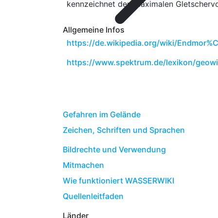
kennzeichnet den maximalen Gletschervor
Allgemeine Infos
https://de.wikipedia.org/wiki/Endmor
https://www.spektrum.de/lexikon/geo
Gefahren im Gelände
Zeichen, Schriften und Sprachen
Bildrechte und Verwendung
Mitmachen
Wie funktioniert WASSERWIKI
Quellenleitfaden
Länder