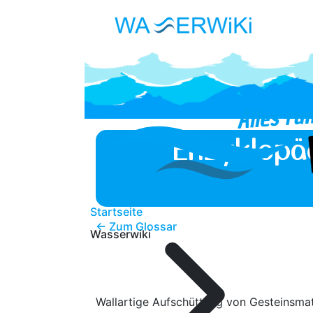
Enzyklopä
Startseite
← Zum Glossar
Wasserwiki
Wallartige Aufschüttung von Gesteinsmat