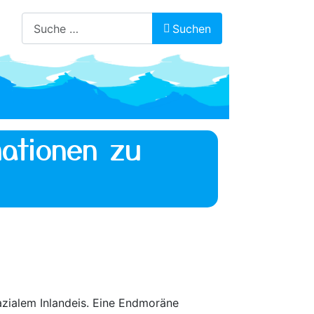
Suchen
Suchen
ationen zu
azialem Inlandeis. Eine Endmoräne