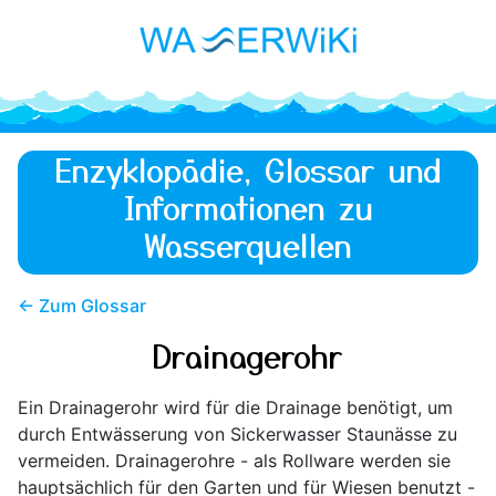
Enzyklopädie, Glossar und
Informationen zu
Wasserquellen
← Zum Glossar
Drainagerohr
Ein Drainagerohr wird für die Drainage benötigt, um
durch Entwässerung von Sickerwasser Staunässe zu
vermeiden. Drainagerohre - als Rollware werden sie
hauptsächlich für den Garten und für Wiesen benutzt -