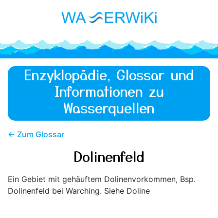
Enzyklopädie, Glossar und
Informationen zu
Wasserquellen
← Zum Glossar
Dolinenfeld
Ein Gebiet mit gehäuftem Dolinenvorkommen, Bsp.
Dolinenfeld bei Warching. Siehe Doline