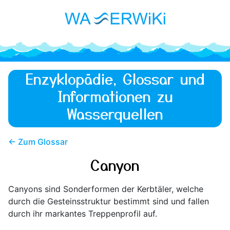
Enzyklopädie, Glossar und
Informationen zu
Wasserquellen
← Zum Glossar
Canyon
Canyons sind Sonderformen der Kerbtäler, welche
durch die Gesteinsstruktur bestimmt sind und fallen
durch ihr markantes Treppenprofil auf.