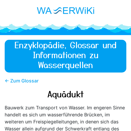
Enzyklopädie, Glossar und
Informationen zu
Wasserquellen
← Zum Glossar
Aquädukt
Bauwerk zum Transport von Wasser. Im engeren Sinne
handelt es sich um wasserführende Brücken, im
weiteren um Freispiegelleitungen, in denen sich das
Wasser allein aufgrund der Schwerkraft entlang des