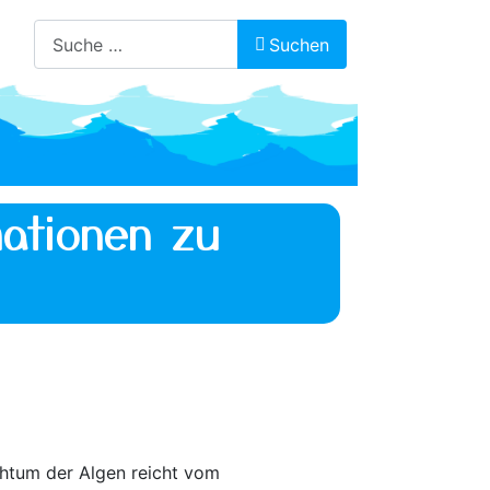
Suchen
Suchen
ationen zu
htum der Algen reicht vom