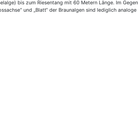
eselalge) bis zum Riesentang mit 60 Metern Länge. Im Gege
ssachse“ und „Blatt“ der Braunalgen sind lediglich analoge