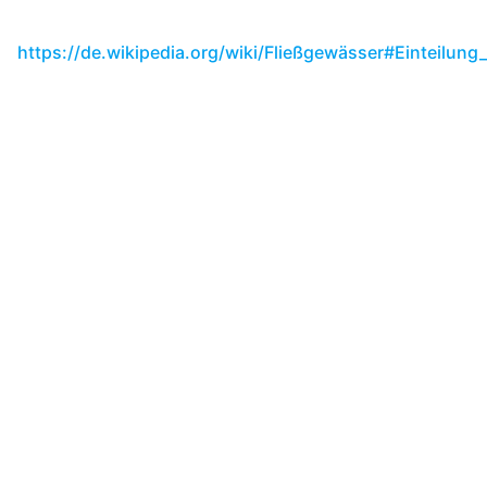
https://de.wikipedia.org/wiki/Fließgewässer#Einteilun