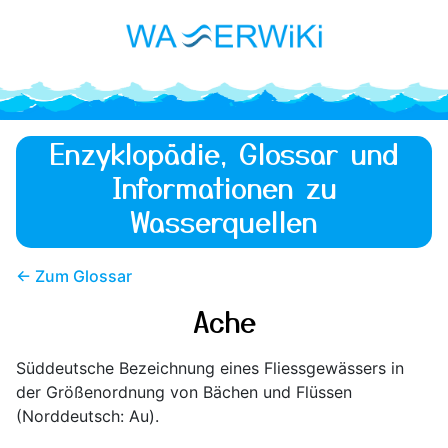
Enzyklopädie, Glossar und
Informationen zu
Wasserquellen
← Zum Glossar
Ache
Süddeutsche Bezeichnung eines Fliessgewässers in
der Größenordnung von Bächen und Flüssen
(Norddeutsch: Au).