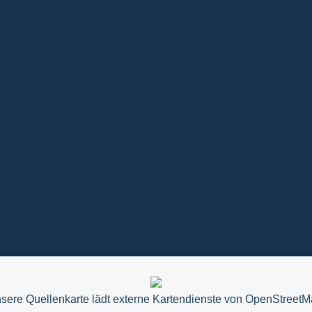
sere Quellenkarte lädt externe Kartendienste von OpenStreetM