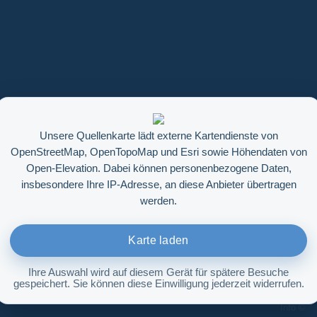
Unsere Quellenkarte lädt externe Kartendienste von
OpenStreetMap, OpenTopoMap und Esri sowie Höhendaten von
Open-Elevation. Dabei können personenbezogene Daten,
insbesondere Ihre IP-Adresse, an diese Anbieter übertragen
werden.
Karte laden
Ihre Auswahl wird auf diesem Gerät für spätere Besuche
gespeichert. Sie können diese Einwilligung jederzeit widerrufen.
Höhenabfrage aktivieren
Info ©