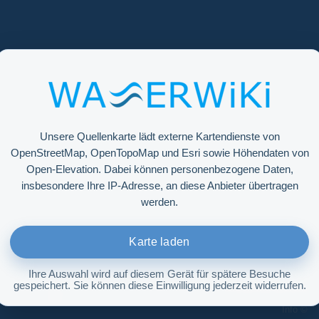
Unsere Quellenkarte lädt externe Kartendienste von
OpenStreetMap, OpenTopoMap und Esri sowie Höhendaten von
Open-Elevation. Dabei können personenbezogene Daten,
insbesondere Ihre IP-Adresse, an diese Anbieter übertragen
werden.
Karte laden
Ihre Auswahl wird auf diesem Gerät für spätere Besuche
gespeichert. Sie können diese Einwilligung jederzeit widerrufen.
Höhenabfrage aktivieren
Info ©